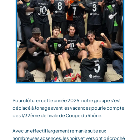
Pour clôturer cette année 2025, notre groupe s’est
déplacé à Jonage avant les vacances pour le compte
des 1/32ème de finale de Coupe du Rhône.
Avec un effectif largement remanié suite aux
nombreuses absences, les noirs et vers ont décroché